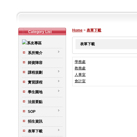
Home
>
表單下載
Category List
表單下載
系所簡介
學務處
師資陣容
教務處
課程規劃
人事室
會計室
實習課程
學生園地
法規要點
SOP
招生資訊
表單下載