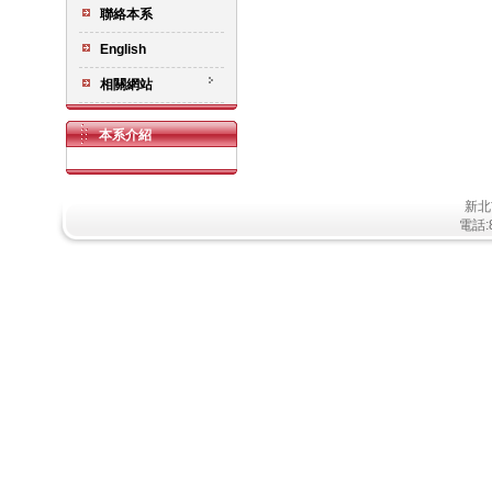
聯絡本系
English
相關網站
本系介紹
新北
電話:8