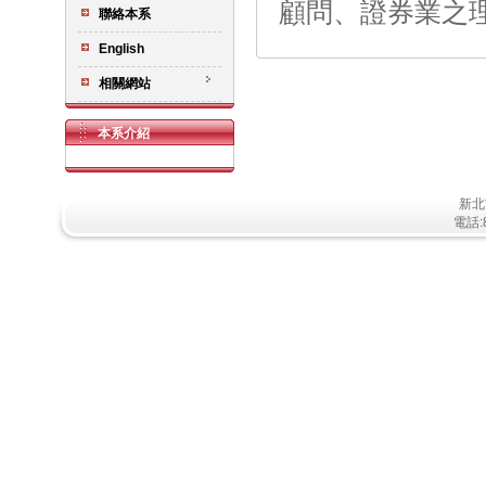
顧問、證券業之
聯絡本系
English
相關網站
本系介紹
新北
電話:8