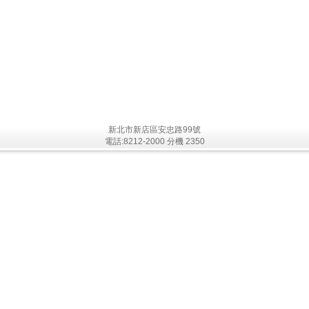
新北市新店區安忠路99號
電話:8212-2000 分機 2350