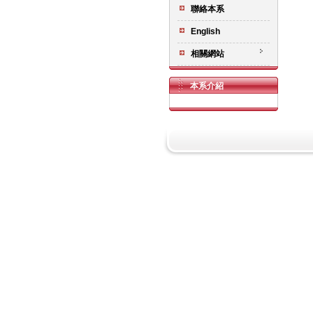
聯絡本系
English
相關網站
本系介紹