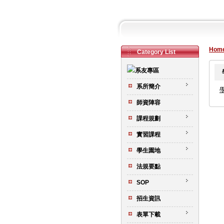
Hom
Category List
系所簡介
師資陣容
課程規劃
實習課程
學生園地
法規要點
SOP
招生資訊
表單下載