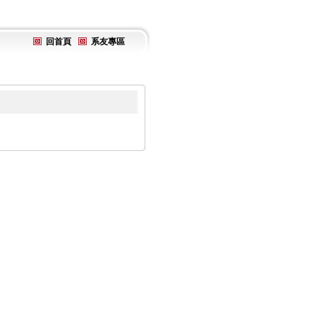
回首頁
系友專區