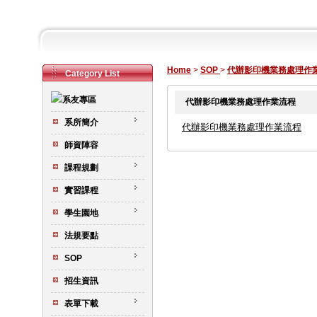
Home
>
SOP
>
代辦影印機業務處理作
Category List
代辦影印機業務處理作業流程
系所簡介
代辦影印機業務處理作業流程
師資陣容
課程規劃
實習課程
學生園地
法規要點
SOP
招生資訊
表單下載