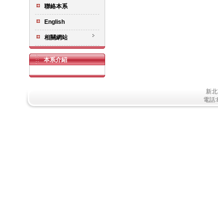
聯絡本系
English
相關網站
本系介紹
新北
電話:8