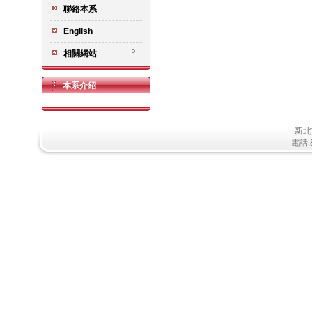
聯絡本系
English
相關網站
本系介紹
新北
電話:8