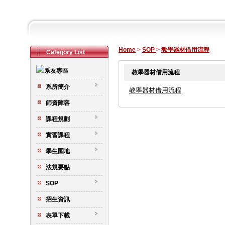
Home
>
SOP
>
教學器材借用流程
Category List
教學器材借用流程
系所簡介
教學器材借用流程
師資陣容
課程規劃
實習課程
學生園地
法規要點
SOP
招生資訊
表單下載