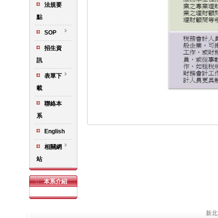
法規要
點
SOP
招生資
訊
表單下
載
聯絡本
系
English
相關網
站
本系介紹
新北