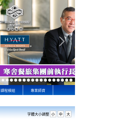
新課程模組
專業師資
字體大小調整
小
中
大