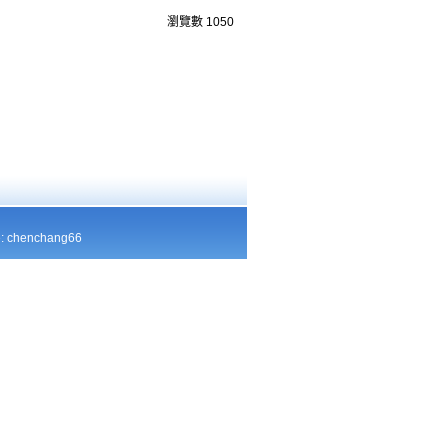
瀏覽數
1050
chenchang66