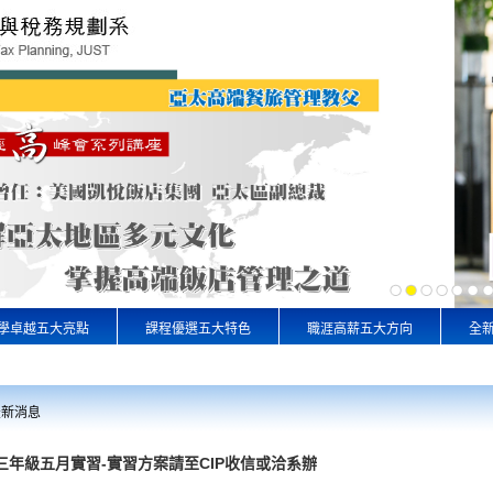
學卓越五大亮點
課程優選五大特色
職涯高薪五大方向
全
最新消息
三年級五月實習-實習方案請至CIP收信或洽系辦