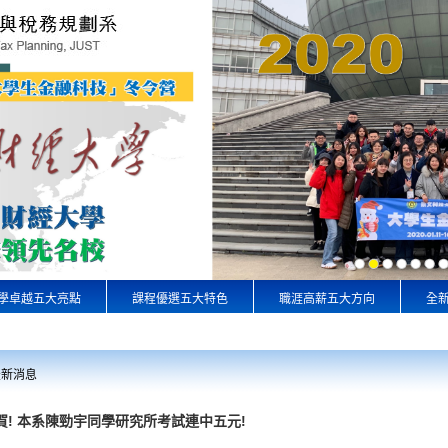
學卓越五大亮點
課程優選五大特色
職涯高薪五大方向
全
最新消息
賀! 本系陳勁宇同學研究所考試連中五元!