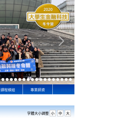
新課程模組
專業師資
字體大小調整
小
中
大