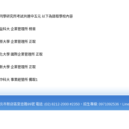
同學研究所考試共連中五元 以下為錄取學校內容
益科大 企業管理所 榜首
原大學 企業管理所 正取
化大學 國際企業管理所 正取
新大學 企業管理所 正取
中科大 事業經營所 備取1
新北市新店區安忠路99號 電話: (02) 8212-2000 #2350，招生專線: 0971092536，Line: 