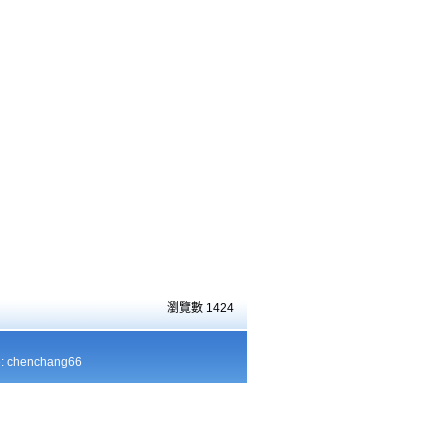
瀏覽數
1424
chenchang66