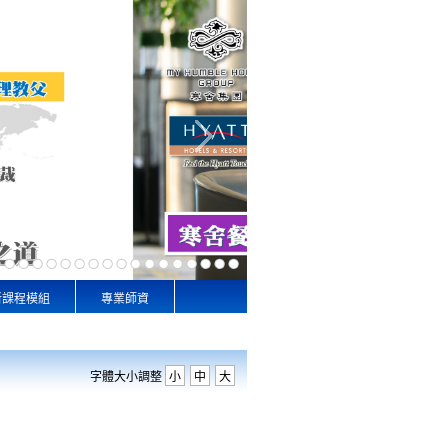
新課程模組
專業師資
字體大小調整
小
中
大