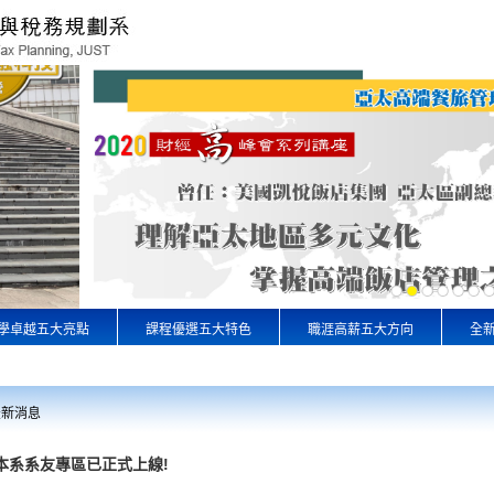
學卓越五大亮點
課程優選五大特色
職涯高薪五大方向
全
最新消息
本系系友專區已正式上線!