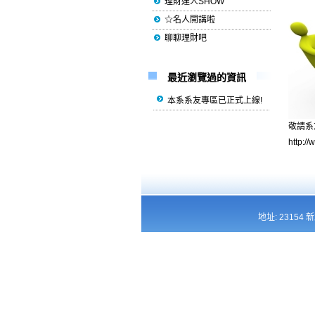
理財達人SHOW
☆名人開講啦
聊聊理財吧
最近瀏覽過的資訊
本系系友專區已正式上線!
敬請系
http://
地址: 23154 