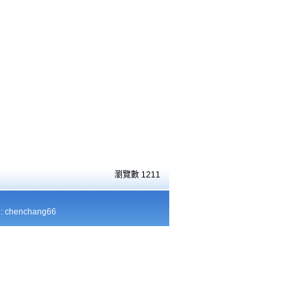
瀏覽數
1211
chenchang66