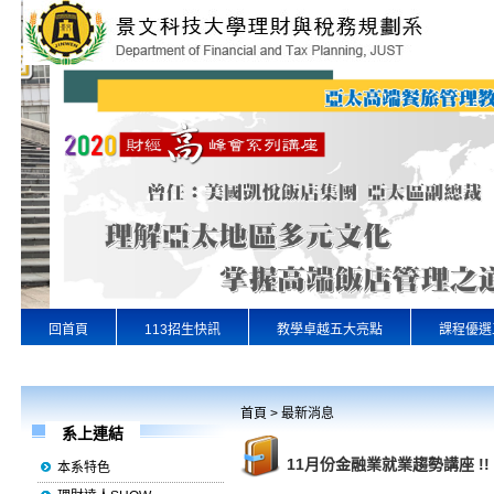
回首頁
113招生快訊
教學卓越五大亮點
課程優選
專業實習
景文首頁
首頁
>
最新消息
系上連結
11月份金融業就業趨勢講座 !!
本系特色