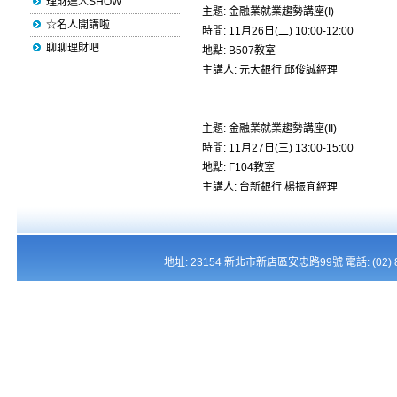
理財達人SHOW
主題: 金融業就業趨勢講座(I)
☆名人開講啦
時間: 11月26日(二) 10:00-12:00
聊聊理財吧
地點: B507教室
主講人: 元大銀行 邱俊誠經理
主題: 金融業就業趨勢講座(II)
時間: 11月27日(三) 13:00-15:00
地點: F104教室
主講人: 台新銀行 楊振宜經理
地址: 23154 新北市新店區安忠路99號 電話: (02) 821