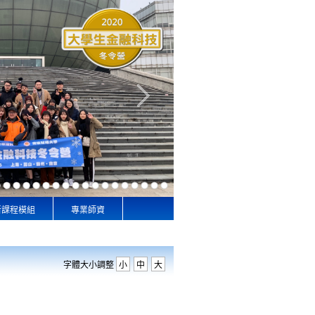
新課程模組
專業師資
字體大小調整
小
中
大