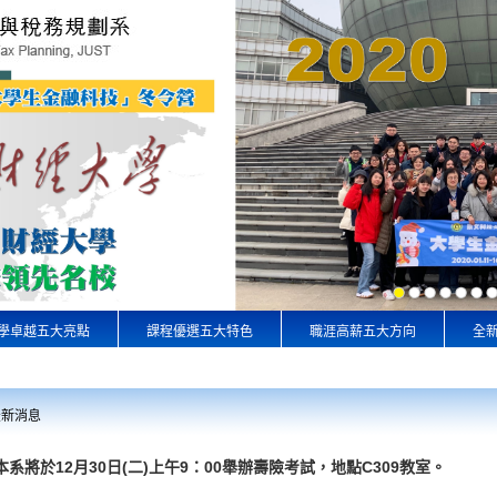
學卓越五大亮點
課程優選五大特色
職涯高薪五大方向
全
最新消息
本系將於12月30日(二)上午9：00舉辦壽險考試，地點C309教室。