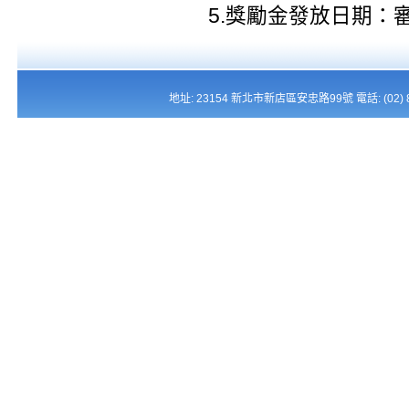
5.獎勵金發放日期：
地址: 23154 新北市新店區安忠路99號 電話: (02) 821