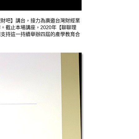
理財吧】講台，接力為廣邀台灣財經業
牌。截止本場講座，
2020
年【聊聊理
同支持這一持續舉辦四屆的產學教育合