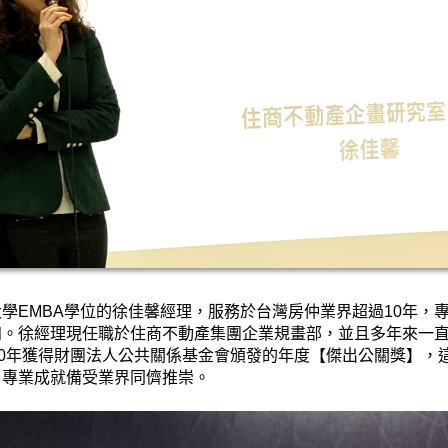
大學
EMBA
學位的徐佳馨經理，服務於台灣房仲業界超過
10
年，
知。徐經理現任職於住商不動產集團企業規畫部，並且多年來一
0
年獲得財團法人公共關係基金會頒發的年度【傑出公關獎】，
，專業成就備受業界同儕推崇。