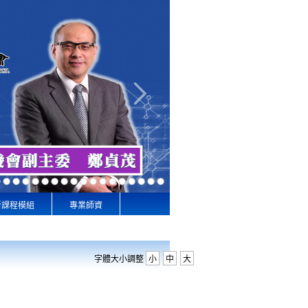
新課程模組
專業師資
字體大小調整
小
中
大