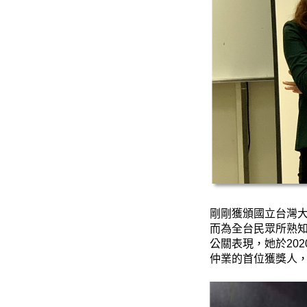
剛剛獲頒國立台灣
而為全台民眾所熟
公關表現，她於
202
仲業的首位獲獎人