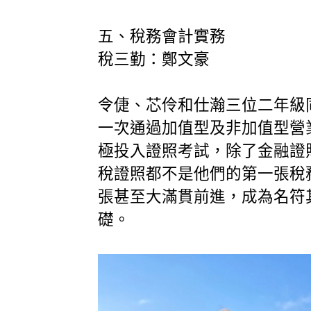
五、稅務會計實務
稅三勤：鄭文豪
令倢、芯伶和仕瀚三位二年級
一次通過加值型及非加值型營
極投入證照考試，除了金融證
稅證照都不是他們的第一張稅
張甚至大滿貫前進，成為名符
礎。