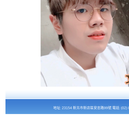
地址: 23154 新北市新店區安忠路99號 電話: (02) 821