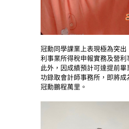
冠勳同學課業上表現極為突出
利事業所得稅申報實務及營利
此外，因成績預計可達提前畢
功錄取會計師事務所，即將成
冠勳鵬程萬里。