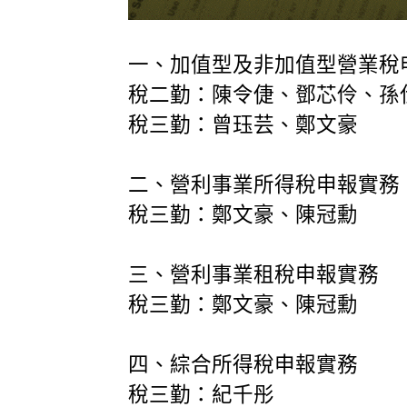
一、加值型及非加值型營業稅
稅二勤：陳令倢、鄧芯伶、孫
稅三勤：曾珏芸、鄭文豪
二、營利事業所得稅申報實務
稅三勤：鄭文豪、陳冠勳
三、營利事業租稅申報實務
稅三勤：鄭文豪、陳冠勳
四、綜合所得稅申報實務
稅三勤：紀千彤