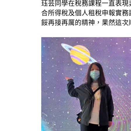
珏芸同學在稅務課程一直表現
合所得稅及個人租稅申報實務
餒再接再厲的精神，果然這次