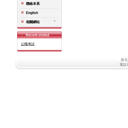
聯絡本系
English
相關網站
Recent visited
公職考試
新北
電話:8