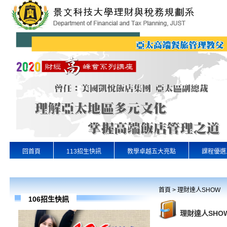
回首頁
113招生快訊
教學卓越五大亮點
課程優選
專業實習
景文首頁
首頁
>
理財達人SHOW
106招生快訊
理財達人SHO