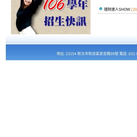
理財達人SHOW
[ 2
地址: 23154 新北市新店區安忠路99號 電話: (02) 821