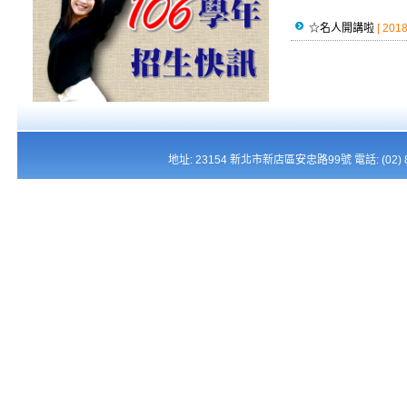
☆名人開講啦
[ 2018
地址: 23154 新北市新店區安忠路99號 電話: (02) 821