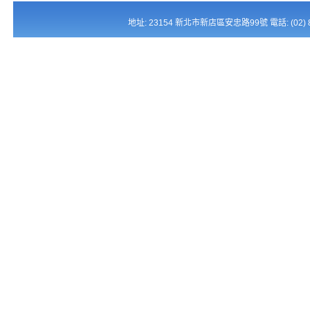
地址: 23154 新北市新店區安忠路99號 電話: (02) 821